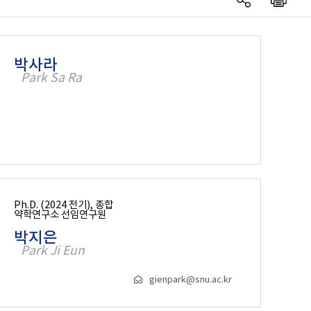
박사라
Park Sa Ra
Ph.D. (2024 전기), 종합
약학연구소 선임연구원
박지은
Park Ji Eun
gienpark@snu.ac.kr