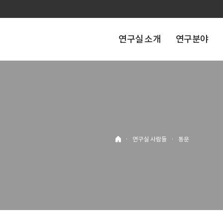
연구실 소개
연구분야
·
연구실 사람들
·
동문