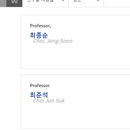
Professor,
최종순
Choi, Jong Soon
Professor.
최준석
Choi Jun Suk