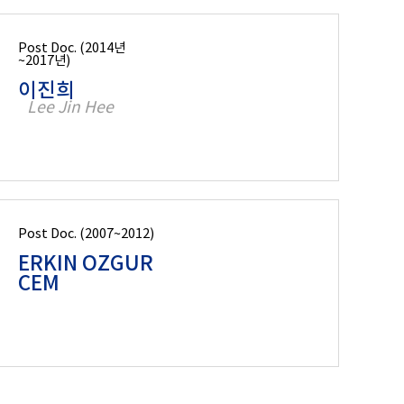
Post Doc. (2014년
~2017년)
이진희
Lee Jin Hee
Post Doc. (2007~2012)
ERKIN OZGUR
CEM