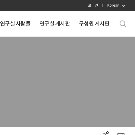
로그인
Korean
연구실 사람들
연구실 게시판
구성원 게시판