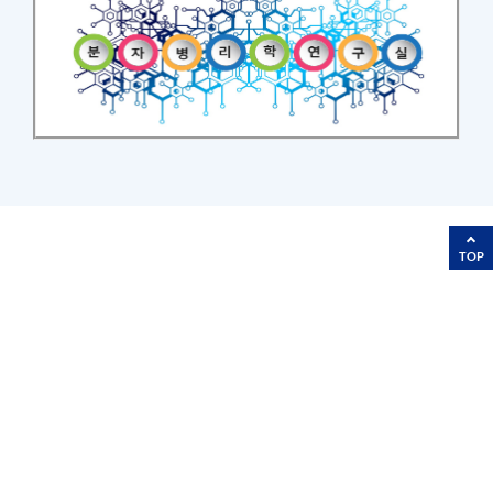
TOP
교수진
홍성열
Lakshimi
연구교수
연구교수